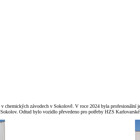
e v chemických závodech v Sokolově. V roce 2024 byla profesionální 
Sokolov. Odtud bylo vozidlo převedeno pro potřeby HZS Karlovarskéh