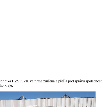
jednotka HZS KVK ve firmě zrušena a přešla pod správu společnosti
o kraje.