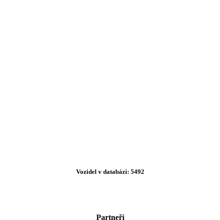
Vozidel v databázi: 5492
Partneři