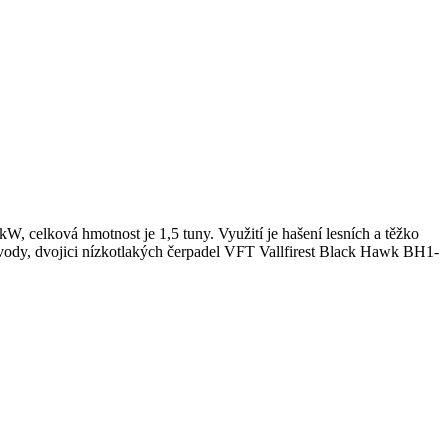
, celková hmotnost je 1,5 tuny. Využití je hašení lesních a těžko
rů vody, dvojici nízkotlakých čerpadel VFT Vallfirest Black Hawk BH1-