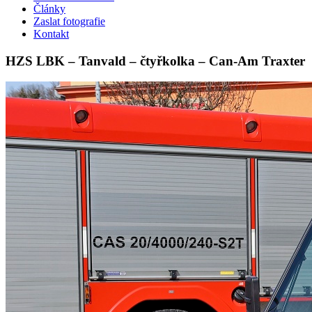
Články
Zaslat fotografie
Kontakt
HZS LBK – Tanvald – čtyřkolka – Can-Am Traxter