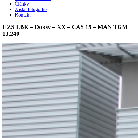
Články
Zaslat fotografie
Kontakt
HZS LBK – Doksy – XX – CAS 15 – MAN TGM
13.240