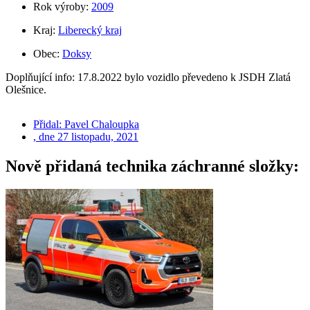
Rok výroby:
2009
Kraj:
Liberecký kraj
Obec:
Doksy
Doplňující info: 17.8.2022 bylo vozidlo převedeno k JSDH Zlatá
Olešnice.
Přidal:
Pavel Chaloupka
, dne
27 listopadu, 2021
Nově přidaná technika záchranné složky: