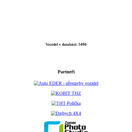
Vozidel v databázi: 5490
Partneři