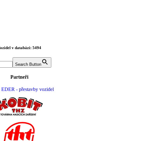
ozidel v databázi: 5494
Search Button
Partneři