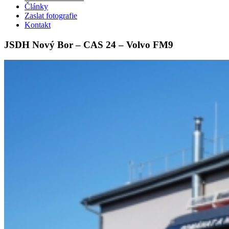
Články
Zaslat fotografie
Kontakt
JSDH Nový Bor – CAS 24 – Volvo FM9