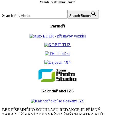
Vozidel v databázi: 5496
Search for:
Search Button
Partneři
Kalendář akcí IZS
BEZ PÍSEMNÉHO SOUHLASU REDAKCE JE PŘÍSNÝ
ZÁKAZ UŽÍVÁNÍ ZDE ZVEŘEJNĚNÝCH MATERIÁLŮ.