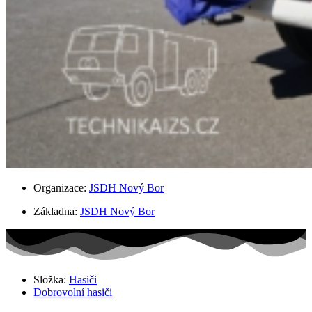
Organizace:
JSDH Nový Bor
Základna:
JSDH Nový Bor
Složka:
Hasiči
Dobrovolní hasiči