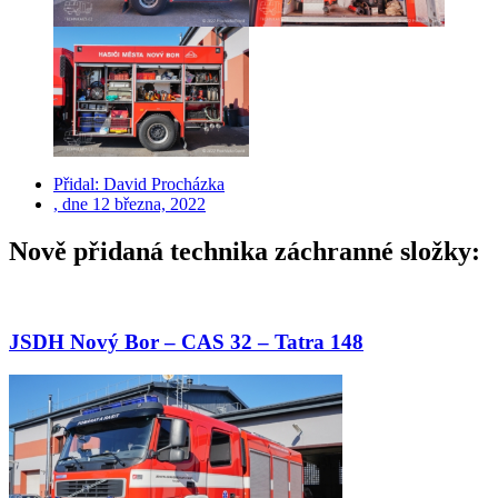
Přidal:
David Procházka
, dne
12 března, 2022
Nově přidaná technika záchranné složky:
JSDH Nový Bor – CAS 32 – Tatra 148