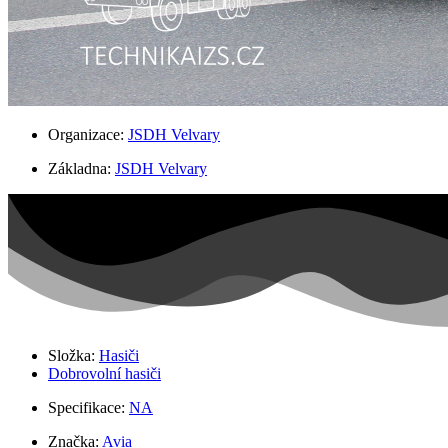
Organizace:
JSDH Velvary
Základna:
JSDH Velvary
Složka:
Hasiči
Dobrovolní hasiči
Specifikace:
NA
Značka:
Avia