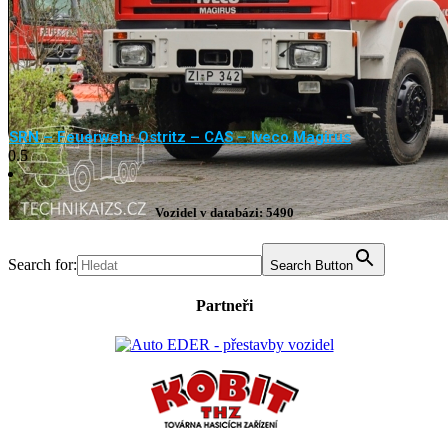
SRN – Feuerwehr Ostritz – CAS – Iveco Magirus
Vozidel v databázi: 5490
Search for:
Search Button
Partneři