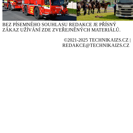
BEZ PÍSEMNÉHO SOUHLASU REDAKCE JE PŘÍSNÝ
ZÁKAZ UŽÍVÁNÍ ZDE ZVEŘEJNĚNÝCH MATERIÁLŮ.
©2021-2025 TECHNIKAIZS.CZ |
REDAKCE@TECHNIKAIZS.CZ