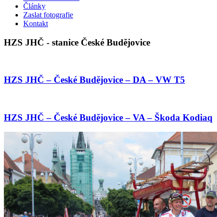
Články
Zaslat fotografie
Kontakt
HZS JHČ - stanice České Budějovice
HZS JHČ – České Budějovice – DA – VW T5
HZS JHČ – České Budějovice – VA – Škoda Kodiaq