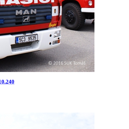
10.240