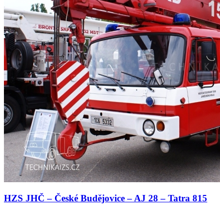
HZS JHČ – České Budějovice – AJ 28 – Tatra 815