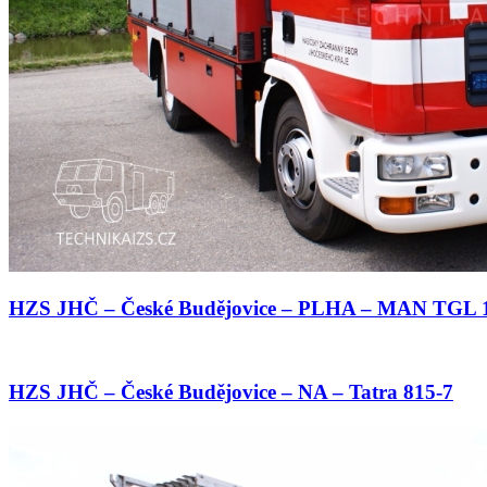
HZS JHČ – České Budějovice – PLHA – MAN TGL 
HZS JHČ – České Budějovice – NA – Tatra 815-7