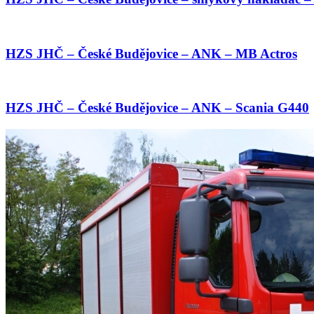
HZS JHČ – České Budějovice – ANK – MB Actros
HZS JHČ – České Budějovice – ANK – Scania G440