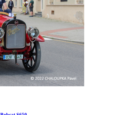
 Bobcat S650