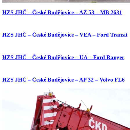
HZS JHČ – České Budějovice – AZ 53 – MB 2631
HZS JHČ – České Budějovice – VEA – Ford Transit
HZS JHČ – České Budějovice – UA – Ford Ranger
HZS JHČ – České Budějovice – AP 32 – Volvo FL6