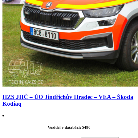
HZS JHČ – ÚO Jindřichův Hradec – VEA – Škoda
Kodiaq
Vozidel v databázi: 5490