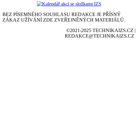
BEZ PÍSEMNÉHO SOUHLASU REDAKCE JE PŘÍSNÝ
ZÁKAZ UŽÍVÁNÍ ZDE ZVEŘEJNĚNÝCH MATERIÁLŮ.
©2021-2025 TECHNIKAIZS.CZ |
REDAKCE@TECHNIKAIZS.CZ