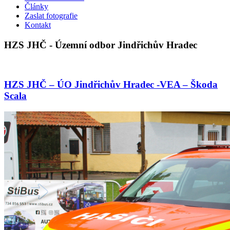
Články
Zaslat fotografie
Kontakt
HZS JHČ - Územní odbor Jindřichův Hradec
HZS JHČ – ÚO Jindřichův Hradec -VEA – Škoda
Scala