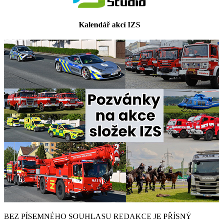
Kalendář akcí IZS
BEZ PÍSEMNÉHO SOUHLASU REDAKCE JE PŘÍSNÝ