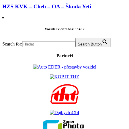
HZS KVK – Cheb – OA – Škoda Yeti
Vozidel v databázi: 5492
Search for:
Search Button
Partneři