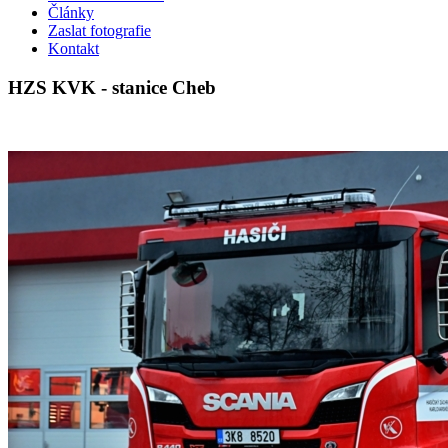
Články
Zaslat fotografie
Kontakt
HZS KVK - stanice Cheb