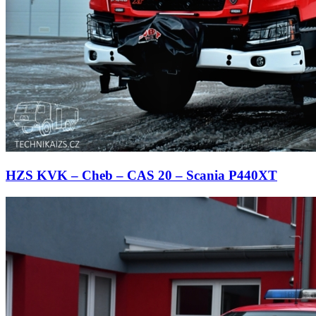
HZS KVK – Cheb – CAS 20 – Scania P440XT