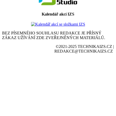
Kalendář akcí IZS
BEZ PÍSEMNÉHO SOUHLASU REDAKCE JE PŘÍSNÝ
ZÁKAZ UŽÍVÁNÍ ZDE ZVEŘEJNĚNÝCH MATERIÁLŮ.
©2021-2025 TECHNIKAIZS.CZ |
REDAKCE@TECHNIKAIZS.CZ