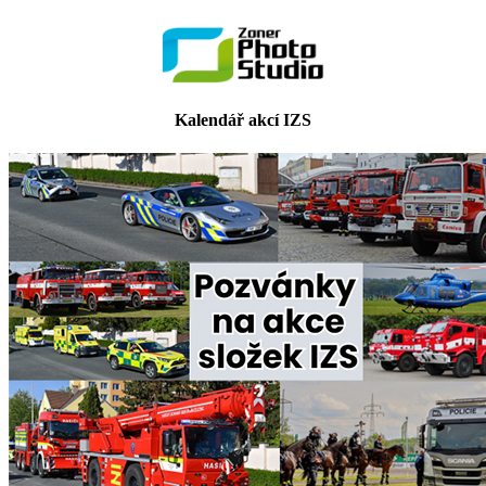
Kalendář akcí IZS