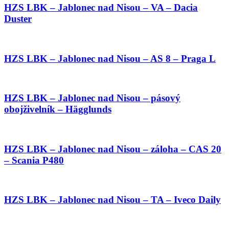
HZS LBK – Jablonec nad Nisou – VA – Dacia
Duster
HZS LBK – Jablonec nad Nisou – AS 8 – Praga L
HZS LBK – Jablonec nad Nisou – pásový
obojživelník – Hägglunds
HZS LBK – Jablonec nad Nisou – záloha – CAS 20
– Scania P480
HZS LBK – Jablonec nad Nisou – TA – Iveco Daily