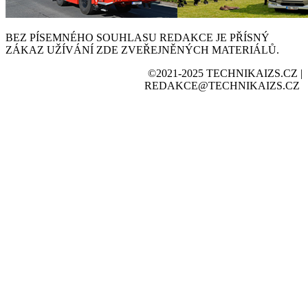
BEZ PÍSEMNÉHO SOUHLASU REDAKCE JE PŘÍSNÝ
ZÁKAZ UŽÍVÁNÍ ZDE ZVEŘEJNĚNÝCH MATERIÁLŮ.
©2021-2025 TECHNIKAIZS.CZ |
REDAKCE@TECHNIKAIZS.CZ