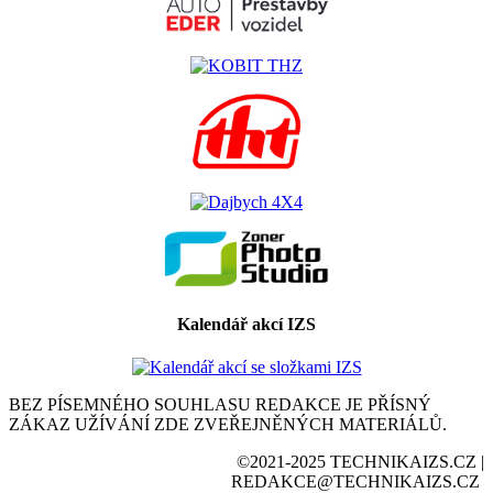
Kalendář akcí IZS
BEZ PÍSEMNÉHO SOUHLASU REDAKCE JE PŘÍSNÝ
ZÁKAZ UŽÍVÁNÍ ZDE ZVEŘEJNĚNÝCH MATERIÁLŮ.
©2021-2025 TECHNIKAIZS.CZ |
REDAKCE@TECHNIKAIZS.CZ