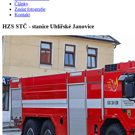
Články
Zaslat fotografie
Kontakt
HZS STČ - stanice Uhlířské Janovice