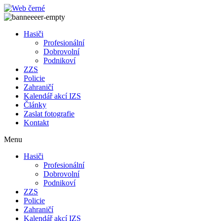
Přejít
k
obsahu
Hasiči
Profesionální
Dobrovolní
Podnikoví
ZZS
Policie
Zahraničí
Kalendář akcí IZS
Články
Zaslat fotografie
Kontakt
Menu
Hasiči
Profesionální
Dobrovolní
Podnikoví
ZZS
Policie
Zahraničí
Kalendář akcí IZS