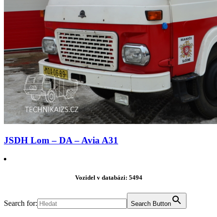
JSDH Lom – DA – Avia A31
Vozidel v databázi: 5494
Search for:
Search Button