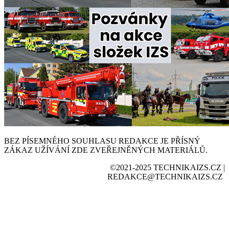
BEZ PÍSEMNÉHO SOUHLASU REDAKCE JE PŘÍSNÝ
ZÁKAZ UŽÍVÁNÍ ZDE ZVEŘEJNĚNÝCH MATERIÁLŮ.
©2021-2025 TECHNIKAIZS.CZ |
REDAKCE@TECHNIKAIZS.CZ