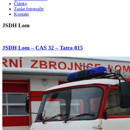
Články
Zaslat fotografie
Kontakt
JSDH Lom
JSDH Lom – CAS 32 – Tatra 815