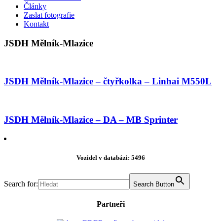
Články
Zaslat fotografie
Kontakt
JSDH Mělník-Mlazice
JSDH Mělník-Mlazice – čtyřkolka – Linhai M550L
JSDH Mělník-Mlazice – DA – MB Sprinter
Vozidel v databázi: 5496
Search for:
Search Button
Partneři