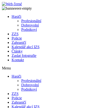
Přejít
k
obsahu
Hasiči
Profesionální
Dobrovolní
Podnikoví
ZZS
Policie
Zahraničí
Kalendář akcí IZS
Články
Zaslat fotografie
Kontakt
Menu
Hasiči
Profesionální
Dobrovolní
Podnikoví
ZZS
Policie
Zahraničí
Kalendář akcí IZS