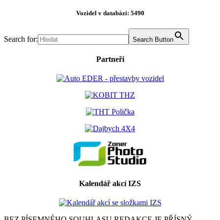
Vozidel v databázi: 5490
Search for:
Search Button
Partneři
Kalendář akcí IZS
BEZ PÍSEMNÉHO SOUHLASU REDAKCE JE PŘÍSNÝ