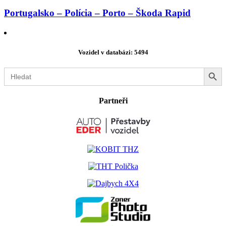
Portugalsko – Polícia – Porto – Škoda Rapid
Vozidel v databázi: 5494
Search Button
Search
for:
Partneři