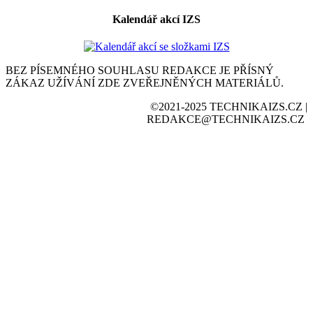
Kalendář akcí IZS
BEZ PÍSEMNÉHO SOUHLASU REDAKCE JE PŘÍSNÝ
ZÁKAZ UŽÍVÁNÍ ZDE ZVEŘEJNĚNÝCH MATERIÁLŮ.
©2021-2025 TECHNIKAIZS.CZ |
REDAKCE@TECHNIKAIZS.CZ