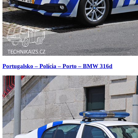
Portugalsko – Polícia – Porto – BMW 316d