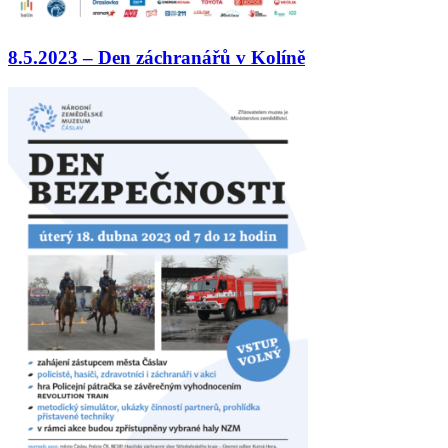
8.5.2023 – Den záchranářů v Kolíně