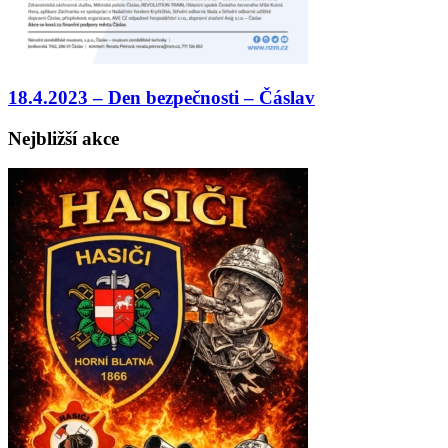
18.4.2023 – Den bezpečnosti – Čáslav
Nejbližší akce