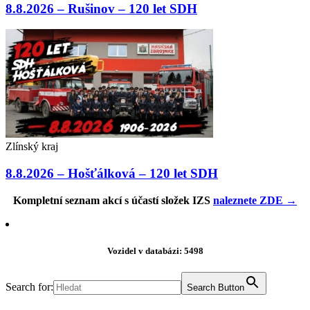
8.8.2026 – Rušinov – 120 let SDH
Zlínský kraj
8.8.2026 – Hošťálková – 120 let SDH
Kompletní seznam akcí s účastí složek IZS
naleznete ZDE →
Vozidel v databázi: 5498
Search for:
Search Button