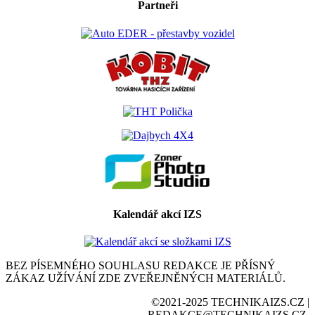
Partneři
Kalendář akcí IZS
BEZ PÍSEMNÉHO SOUHLASU REDAKCE JE PŘÍSNÝ
ZÁKAZ UŽÍVÁNÍ ZDE ZVEŘEJNĚNÝCH MATERIÁLŮ.
©2021-2025 TECHNIKAIZS.CZ |
REDAKCE@TECHNIKAIZS.CZ