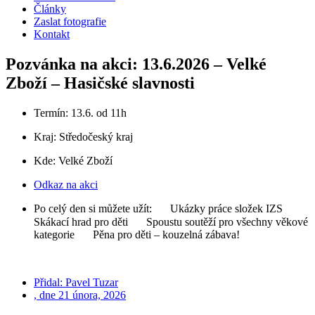
Články
Zaslat fotografie
Kontakt
Pozvánka na akci: 13.6.2026 – Velké
Zboží – Hasičské slavnosti
Termín: 13.6. od 11h
Kraj:
Středočeský kraj
Kde: Velké Zboží
Odkaz na akci
Po celý den si můžete užít:
Ukázky práce složek IZS
Skákací hrad pro děti
Spoustu soutěží pro všechny věkové
kategorie
Pěna pro děti – kouzelná zábava!
Přidal:
Pavel Tuzar
, dne
21 února, 2026