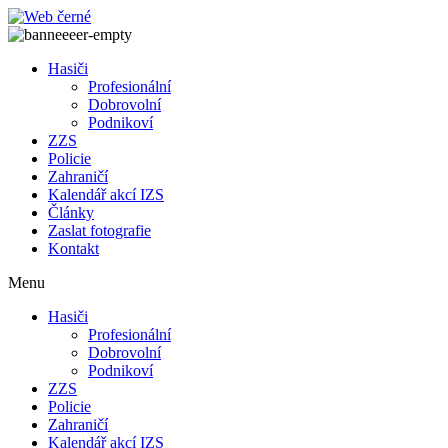
Přejít
k
obsahu
Hasiči
Profesionální
Dobrovolní
Podnikoví
ZZS
Policie
Zahraničí
Kalendář akcí IZS
Články
Zaslat fotografie
Kontakt
Menu
Hasiči
Profesionální
Dobrovolní
Podnikoví
ZZS
Policie
Zahraničí
Kalendář akcí IZS