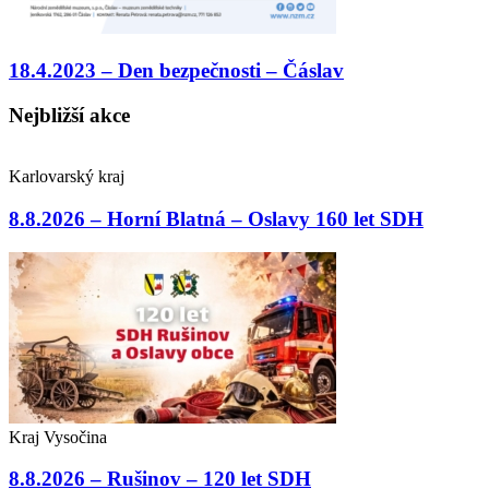
18.4.2023 – Den bezpečnosti – Čáslav
Nejbližší akce
Karlovarský kraj
8.8.2026 – Horní Blatná – Oslavy 160 let SDH
Kraj Vysočina
8.8.2026 – Rušinov – 120 let SDH