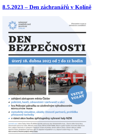
8.5.2023 – Den záchranářů v Kolíně