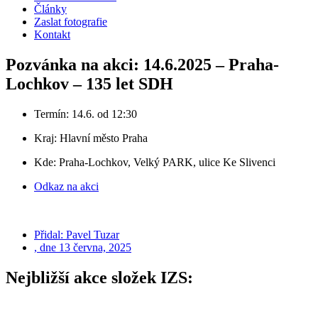
Články
Zaslat fotografie
Kontakt
Pozvánka na akci: 14.6.2025 – Praha-
Lochkov – 135 let SDH
Termín: 14.6. od 12:30
Kraj:
Hlavní město Praha
Kde: Praha-Lochkov, Velký PARK, ulice Ke Slivenci
Odkaz na akci
Přidal:
Pavel Tuzar
, dne
13 června, 2025
Nejbližší akce složek IZS: