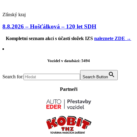
Zlínský kraj
8.8.2026 – Hošťálková – 120 let SDH
Kompletní seznam akcí s účastí složek IZS
naleznete ZDE →
Vozidel v databázi: 5494
Search for:
Search Button
Partneři