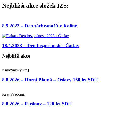
Nejbližší akce složek IZS:
8.5.2023 – Den záchranářů v Kolíně
18.4.2023 – Den bezpečnosti – Čáslav
Nejbližší akce
Karlovarský kraj
8.8.2026 – Horní Blatná – Oslavy 160 let SDH
Kraj Vysočina
8.8.2026 – Rušinov – 120 let SDH