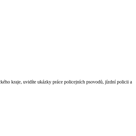
ho kraje, uvidíte ukázky práce policejních psovodů, jízdní policii a