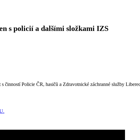
n s policií a dalšími složkami IZS
činností Policie ČR, hasičů a Zdravotnické záchranné služby Liberecké
U.