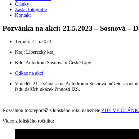
Články
Zaslat fotografie
Kontakt
Pozvánka na akci: 21.5.2023 – Sosnová – De
Termín: 21.5.2023
Kraj:
Liberecký kraj
Kde: Autodrom Sosnová u České Lípy
Odkaz na akci
V neděli 21. května se na Autodromu Sosnová můžete seznámit s 
řadu dalších ukázek činnosti IZS.
Rozsáhlou fotoreportáž z loňského roku naleznete
ZDE VE ČLÁNK
Video z loňského ročníku: