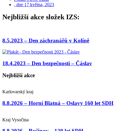
, dne
17 května, 2023
Nejbližší akce složek IZS:
8.5.2023 – Den záchranářů v Kolíně
18.4.2023 – Den bezpečnosti – Čáslav
Nejbližší akce
Karlovarský kraj
8.8.2026 – Horní Blatná – Oslavy 160 let SDH
Kraj Vysočina
8.8.2026 – Rušinov – 120 let SDH