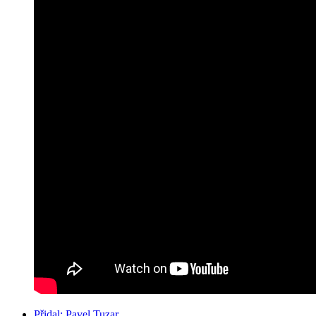
Přidal:
Pavel Tuzar