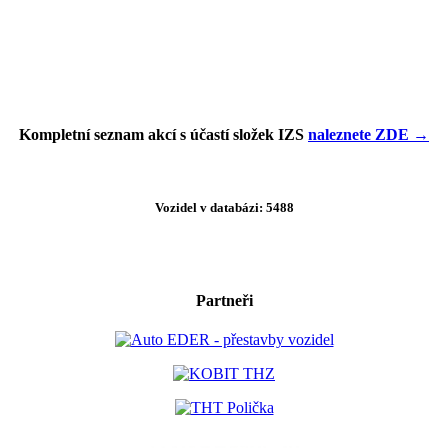
Kompletní seznam akcí s účastí složek IZS
naleznete ZDE →
Vozidel v databázi: 5488
Partneři