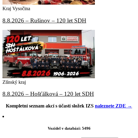
Kraj Vysočina
8.8.2026 – Rušinov – 120 let SDH
Zlínský kraj
8.8.2026 – Hošťálková – 120 let SDH
Kompletní seznam akcí s účastí složek IZS
naleznete ZDE →
Vozidel v databázi: 5496