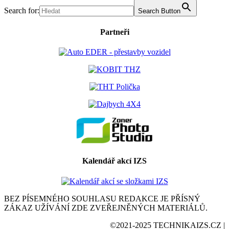
Search for:
Search Button
Partneři
Kalendář akcí IZS
BEZ PÍSEMNÉHO SOUHLASU REDAKCE JE PŘÍSNÝ
ZÁKAZ UŽÍVÁNÍ ZDE ZVEŘEJNĚNÝCH MATERIÁLŮ.
©2021-2025 TECHNIKAIZS.CZ |