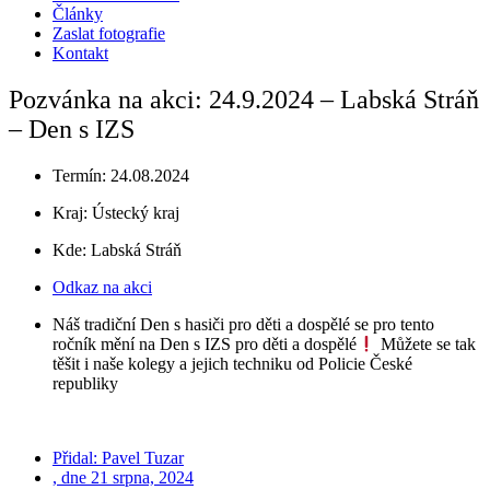
Články
Zaslat fotografie
Kontakt
Pozvánka na akci: 24.9.2024 – Labská Stráň
– Den s IZS
Termín: 24.08.2024
Kraj:
Ústecký kraj
Kde: Labská Stráň
Odkaz na akci
Náš tradiční Den s hasiči pro děti a dospělé se pro tento
ročník mění na Den s IZS pro děti a dospělé
Můžete se tak
těšit i naše kolegy a jejich techniku od Policie České
republiky
Přidal:
Pavel Tuzar
, dne
21 srpna, 2024