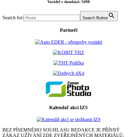
Vozidel v databázi: 5490
Search for:
Search Button
Partneři
Kalendář akcí IZS
BEZ PÍSEMNÉHO SOUHLASU REDAKCE JE PŘÍSNÝ
ZÁKAZ UŽÍVÁNÍ ZDE ZVEŘEJNĚNÝCH MATERIÁLŮ.