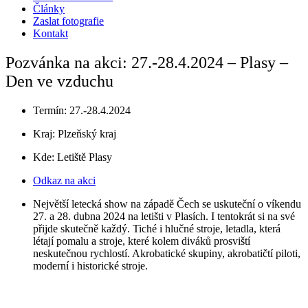
Články
Zaslat fotografie
Kontakt
Pozvánka na akci: 27.-28.4.2024 – Plasy –
Den ve vzduchu
Termín: 27.-28.4.2024
Kraj:
Plzeňský kraj
Kde: Letiště Plasy
Odkaz na akci
Největší letecká show na západě Čech se uskuteční o víkendu
27. a 28. dubna 2024 na letišti v Plasích. I tentokrát si na své
přijde skutečně každý. Tiché i hlučné stroje, letadla, která
létají pomalu a stroje, které kolem diváků prosviští
neskutečnou rychlostí. Akrobatické skupiny, akrobatičtí piloti,
moderní i historické stroje.