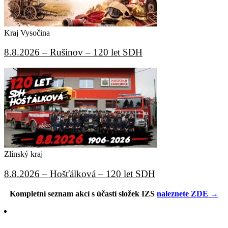
Kraj Vysočina
8.8.2026 – Rušinov – 120 let SDH
Zlínský kraj
8.8.2026 – Hošťálková – 120 let SDH
Kompletní seznam akcí s účastí složek IZS
naleznete ZDE →