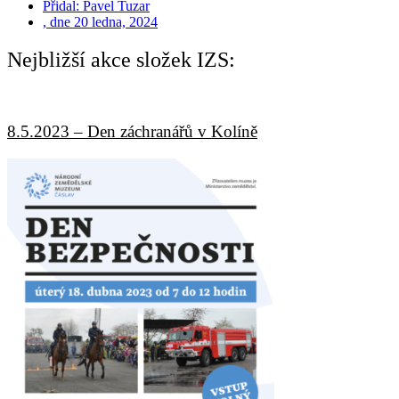
Přidal:
Pavel Tuzar
, dne
20 ledna, 2024
Nejbližší akce složek IZS:
8.5.2023 – Den záchranářů v Kolíně