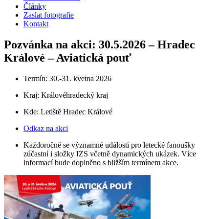
Články
Zaslat fotografie
Kontakt
Pozvánka na akci: 30.5.2026 – Hradec
Králové – Aviatická pouť
Termín: 30.-31. kvetna 2026
Kraj:
Královéhradecký kraj
Kde: Letiště Hradec Králové
Odkaz na akci
Každoročně se významné události pro letecké fanoušky
zúčastní i složky IZS včetně dynamických ukázek. Více
informací bude doplněno s bližším termínem akce.