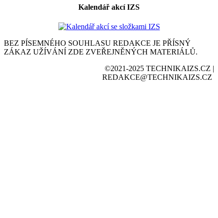
Kalendář akcí IZS
BEZ PÍSEMNÉHO SOUHLASU REDAKCE JE PŘÍSNÝ
ZÁKAZ UŽÍVÁNÍ ZDE ZVEŘEJNĚNÝCH MATERIÁLŮ.
©2021-2025 TECHNIKAIZS.CZ |
REDAKCE@TECHNIKAIZS.CZ