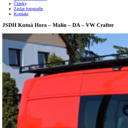
Články
Zaslat fotografie
Kontakt
JSDH Kutná Hora – Malín – DA – VW Crafter