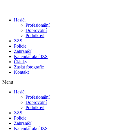
Přejít
k
obsahu
Hasiči
Profesionální
Dobrovolní
Podnikoví
ZZS
Policie
Zahraničí
Kalendář akcí IZS
Články
Zaslat fotografie
Kontakt
Menu
Hasiči
Profesionální
Dobrovolní
Podnikoví
ZZS
Policie
Zahraničí
Kalendář akcí IZS