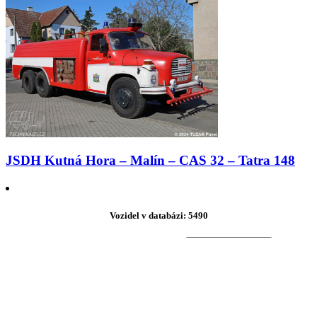
JSDH Kutná Hora – Malín – CAS 32 – Tatra 148
Vozidel v databázi: 5490
Search for:
Search Button
Partneři