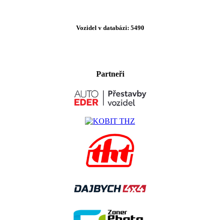
Vozidel v databázi: 5490
Partneři