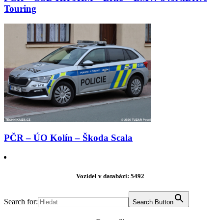
Touring
PČR – ÚO Kolín – Škoda Scala
Vozidel v databázi: 5492
Search for:
Search Button