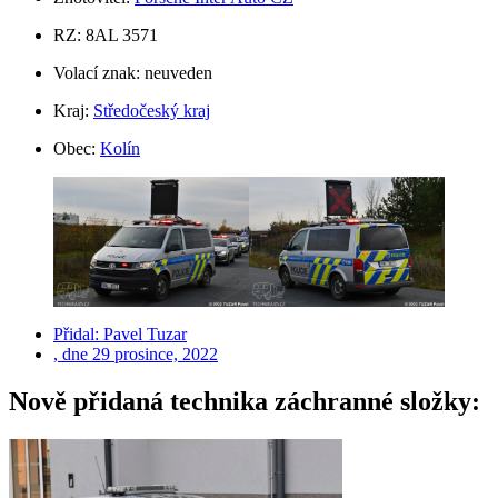
RZ: 8AL 3571
Volací znak: neuveden
Kraj:
Středočeský kraj
Obec:
Kolín
Přidal:
Pavel Tuzar
, dne
29 prosince, 2022
Nově přidaná technika záchranné složky: