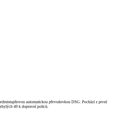
 sedmistupňovou automatickou převodovkou DSG. Pochází z první
bylých 49 k dopravní policii.