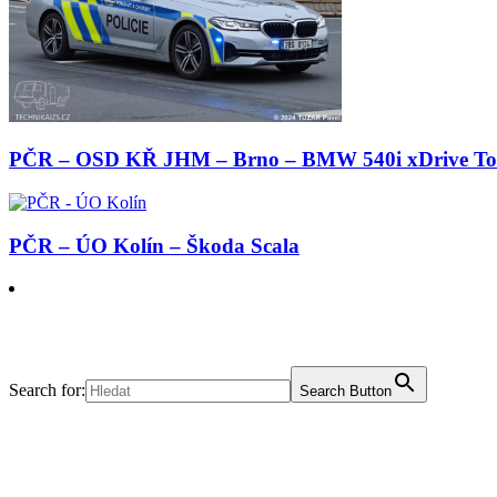
PČR – OSD KŘ JHM – Brno – BMW 540i xDrive To
PČR – ÚO Kolín – Škoda Scala
Search for:
Search Button