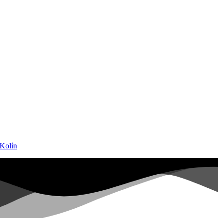
 Kolín