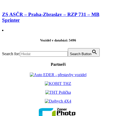
ZS ASČR – Praha-Zbraslav – RZP 731 – MB
Sprinter
Vozidel v databázi: 5496
Search for:
Search Button
Partneři